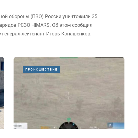
ной обороны (ПВО) России уничтожили 35
снарядов РСЗО HIMARS. Об этом сообщил
генерал-лейтенант Игорь Конашенков.
ПРОИСШЕСТВИЕ