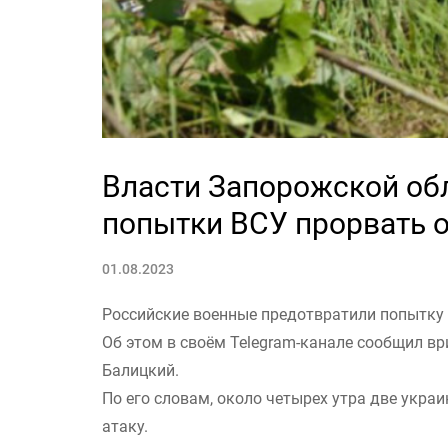
Власти Запорожской об
попытки ВСУ прорвать 
01.08.2023
Российские военные предотвратили попытку 
Об этом в своём Telegram-канале сообщил в
Балицкий.
По его словам, около четырех утра две укра
атаку.