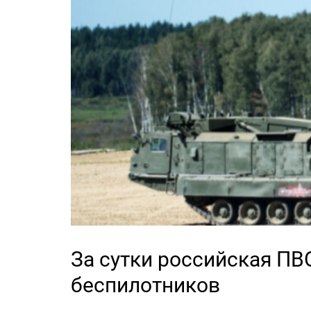
За сутки российская ПВ
беспилотников