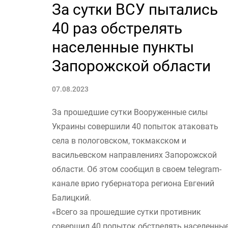
За сутки ВСУ пытались
40 раз обстрелять
населенные пункты
Запорожской области
07.08.2023
За прошедшие сутки Вооруженные силы
Украины совершили 40 попыток атаковать
села в пологовском, токмакском и
васильевском направлениях Запорожской
области. Об этом сообщил в своем telegram-
канале врио губернатора региона Евгений
Балицкий.
«Всего за прошедшие сутки противник
совершил 40 попыток обстрелять населенны