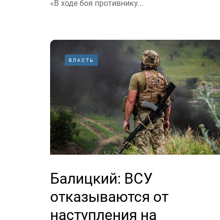
«В ходе боя противнику...
ВЛАСТЬ
Балицкий: ВСУ
отказываются от
наступления на